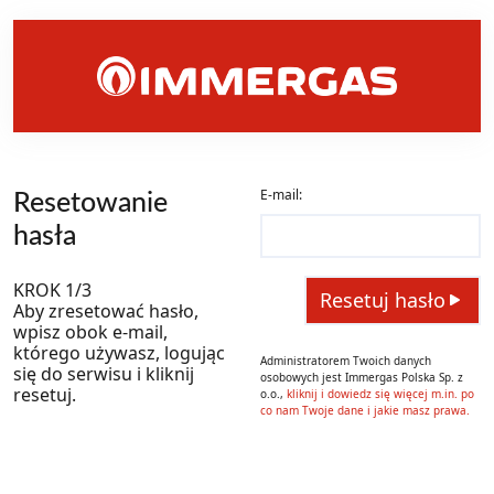
Resetowanie
E-mail:
hasła
KROK 1/3
Resetuj hasło
Aby zresetować hasło,
wpisz obok e-mail,
którego używasz, logując
Administratorem Twoich danych
się do serwisu i kliknij
osobowych jest Immergas Polska Sp. z
resetuj.
o.o.,
kliknij i dowiedz się więcej m.in. po
co nam Twoje dane i jakie masz prawa.